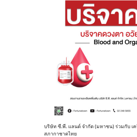
บริษัท ซี.พี. แลนด์ จำกัด (มหาชน) ร่วมกับ
สภากาชาดไทย