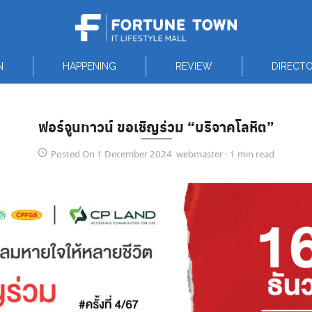
N
HAPPENING
REVIEW
DIRECT
ฟอร์จูนทาวน์ ขอเชิญร่วม “บริจาคโลหิต”
Posted On 1 December 2024 webmaster ·