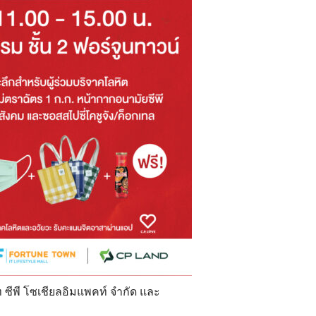
ท ซีพี โซเชียลอิมแพคท์ จำกัด และ