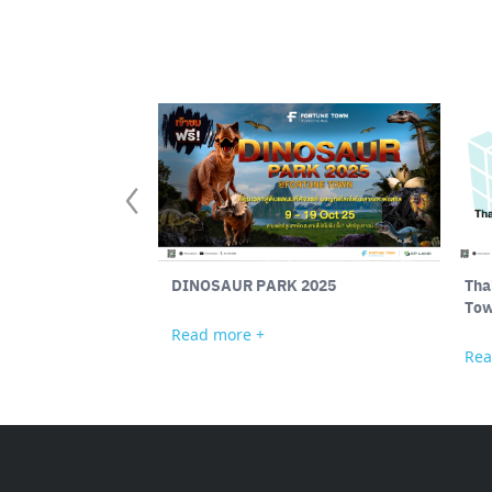
DINOSAUR PARK 2025
Tha
To
Read more +
Rea