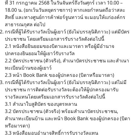
ที่ 31 กรกฎาคม 2568 ในวันจันทร์ถึงวันศุกร์ เวลา 10.00 –
18.00 น. (ยกเว้นวันหยุดราชการ) หากเลยกำหนดถือว่าสละ
สิทธิ์ และทางศูนย์การค้าฟอร์จูนทาวน์ จะมอบให้แก่องค์กร
สาธารณกุศล ต่อไป
กรณีที่ผู้ได้รับรางวัลเป็นผู้เยาว์ (ยังไม่บรรลุนิติภาวะ) แต่มีบัตร
ประชาชน โดยเตรียมเอกสารรับรางวัลดังต่อไปนี้
2.1 หนังสือยินยอมของบิดาและมารดา หรือผู้มีอำนาจ
ปกครองยินยอมให้ผู้เยาว์รับรางวัล
2.2 บัตรประชาชน (ตัวจริง), สำเนาบัตรประชาชน และสำเนา
ทะเบียนบ้านของผู้เยาว์
2.3 หน้า Book Bank ของผู้ปกครอง (บิดาหรือมารดา)
กรณีที่ผู้ได้รับรางวัลเป็นผู้เยาว์ (ยังไม่บรรลุนิติภาวะ) แต่ไม่มี
ประชาชน การติดต่อรับรางวัลจะต้องให้ผู้ปกครองมารับ
รางวัลแทนโดยเตรียมเอกสารรับรางวัลดังต่อไปนี้
3.1 สำเนาใบสูติบัตร ของบุตรหลาน
3.2 บัตรประชาชน (ตัวจริง) พร้อมสำเนาบัตรประชาชน,
สำเนาทะเบียนบ้าน และหน้า Book Bank ของผู้ปกครอง (บิดา
หรือมารดา)
3.3 หนังสือมอบอำนาจสิทธิ์การรับรางวัลแทน