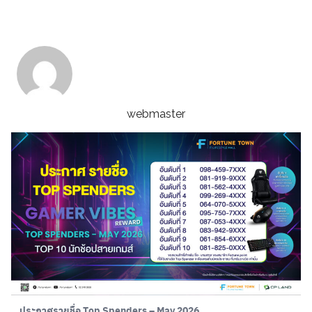
Skip
to
content
webmaster
Thai
English
ประกาศรายชื่อ Top Spenders – May 2026