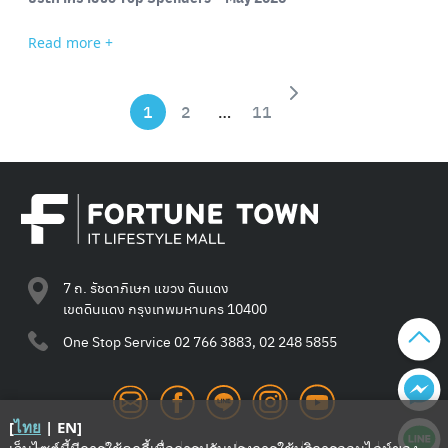
Read more +
1
2
…
11
Search
for:
7 ถ. รัชดาภิเษก แขวง ดินแดง
เขตดินแดง กรุงเทพมหานคร 10400
One Stop Service
02 766 3883, 02 248 5855
[
ไทย
|
EN
]