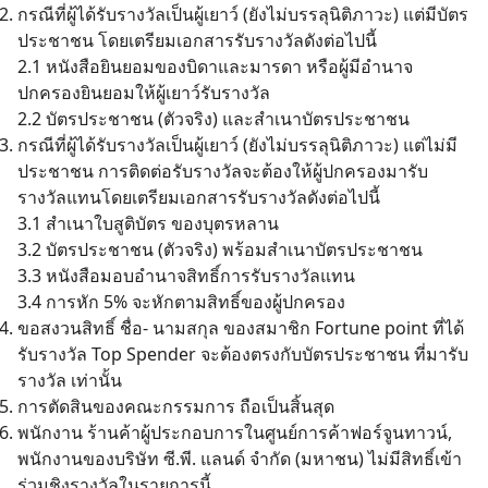
กรณีที่ผู้ได้รับรางวัลเป็นผู้เยาว์ (ยังไม่บรรลุนิติภาวะ) แต่มีบัตร
ประชาชน โดยเตรียมเอกสารรับรางวัลดังต่อไปนี้
2.1 หนังสือยินยอมของบิดาและมารดา หรือผู้มีอำนาจ
ปกครองยินยอมให้ผู้เยาว์รับรางวัล
2.2 บัตรประชาชน (ตัวจริง) และสำเนาบัตรประชาชน
กรณีที่ผู้ได้รับรางวัลเป็นผู้เยาว์ (ยังไม่บรรลุนิติภาวะ) แต่ไม่มี
ประชาชน การติดต่อรับรางวัลจะต้องให้ผู้ปกครองมารับ
รางวัลแทนโดยเตรียมเอกสารรับรางวัลดังต่อไปนี้
3.1 สำเนาใบสูติบัตร ของบุตรหลาน
3.2 บัตรประชาชน (ตัวจริง) พร้อมสำเนาบัตรประชาชน
3.3 หนังสือมอบอำนาจสิทธิ์การรับรางวัลแทน
3.4 การหัก 5% จะหักตามสิทธิ์ของผู้ปกครอง
ขอสงวนสิทธิ์ ชื่อ- นามสกุล ของสมาชิก Fortune point ที่ได้
รับรางวัล Top Spender จะต้องตรงกับบัตรประชาชน ที่มารับ
รางวัล เท่านั้น
การตัดสินของคณะกรรมการ ถือเป็นสิ้นสุด
พนักงาน ร้านค้าผู้ประกอบการในศูนย์การค้าฟอร์จูนทาวน์,
พนักงานของบริษัท ซี.พี. แลนด์ จำกัด (มหาชน) ไม่มีสิทธิ์เข้า
ร่วมชิงรางวัลในรายการนี้