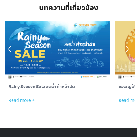
บทความที่เกี่ยวข้อง
Search
for:
Rainy Season Sale ลดฉ่ำ ท้าหน้าฝน
ขอเชิญฟั
Read more +
Read mo