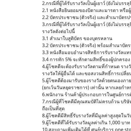
2.กรณีที่ผู้ได้รับรางวัลเป็นผู้เยาว์ (ยังไม่
2.1 หนังสือยินยอมของบิดาและมารดา หรือผู้
2.2 บัตรประชาชน (ตัวจริง) และสำเนาบัตรป
3.กรณีที่ผู้ได้รับรางวัลเป็นผู้เยาว์ (ยังไ
รางวัลดังต่อไปนี้
3.1 สำเนาใบสูติบัตร ของบุตรหลาน
3.2 บัตรประชาชน (ตัวจริง) พร้อมสำเนาบั
3.3 หนังสือมอบอำนาจสิทธิการรับรางวัลแท
3.4 การหัก 5% จะหักตามสิทธิ์ของผู้ปกครอง
4.ผู้โชคดีจะต้องรับรางวัลตามที่กำหนด รางว
รางวัลให้ผู้อื่นได้ และขอสงวนสิทธิ์การเปล
5.ผู้โชคดีต้องมารับของรางวัลด้วยตนเองภายใน
(ยกเว้นวันหยุดราชการ) เท่านั้น หากเลยกำหน
6.พนักงาน ร้านค้าผู้ประกอบการในศูนย์การค้
7.กรณีผู้ที่โชคดีมีคุณสมบัติไม่ครบถ้วน บ
ถือเป็นที่สุด
8.ผู้โชคดีมีสิทธิ์รับรางวัลที่มีมูลค่าสูงสุดในว
9.ผู้โชคดีที่ได้รับรางวัลมูลค่าเกิน 1,000 บา
10.สอบถามเพิ่มเติมได้ที่ ศูนย์บริการ one s