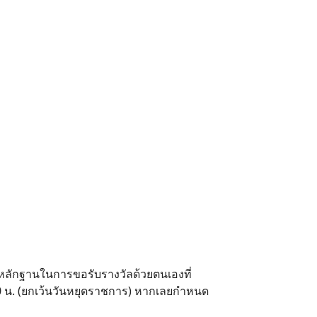
นหลักฐานในการขอรับรางวัลด้วยตนเองที่
8.00 น. (ยกเว้นวันหยุดราชการ) หากเลยกำหนด