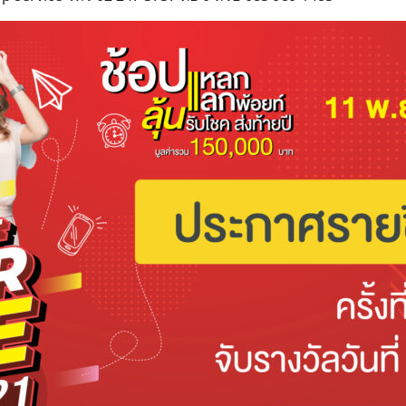
Search
for: