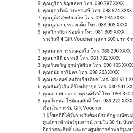
คุณภูริตา ธัญสหพร โทร. 080 787 XXXX
คุณสุดารัตน์ ประชาเสรี โทร. 098 874 XXXX
คุณภูดิศ สุขชัยวณิช โทร. 095 084 XXXX
คุณภูสุดา บรรจงแต้ม โทร. 083 908 XXXX
คุณวิภาลัย สร้อยฟ้า โทร. 081 309 XXXX
รางวัลที่ 4 Gift Voucher มูลค่า 500 บาท จ
คุณนฤตา วรรณผ่องใส โทร. 088 290 XXXX
คุณมาลินี ธรรมลี โทร. 081 732 XXXX
คุณรับขวัญ ฤกษ์รุจิพิมล โทร. 090 105 XXXX
คุณดนัย จารีมิตร โทร. 098 263 XXXX
คุณประสงค์ คงรักเกียรติยศ โทร. 081 911 X
คุณธันญ์วริน สิริโชติฐากุล โทร. 080 541 X
คุณเยาวพา จ่างจาตุรนต์รัศมี โทร. 098 330
คุณวีระพล โชติเลอศักดิ์ โทร. 089 222 XXXX
เงื่อนไขการรับ Gift Voucher
1.ผู้โชคดีที่ได้รับรางวัลต้องนำหลักฐานบ
ศูนย์การค้าฟอร์จูนทาวน์ ภายใน 30 วัน นับจ
ถือว่าสละสิทธิ์ และทางศูนย์การค้าฟอร์จู