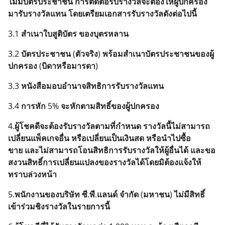
ไม่มีบัตรประชาชน
การติดต่อรับรางวัลจะต้องให้ผู้ปกครอง
มารับรางวัลแทน
โดยเตรียมเอกสารรับรางวัลดังต่อไปนี้
3.1
สำเนาใบสูติบัตร
ของบุตรหลาน
3.2
บัตรประชาชน
(
ตัวจริง
)
พร้อมสำเนาบัตรประชาชนของผู้
ปกครอง
(
บิดาหรือมารดา
)
3.3
หนังสือมอบอำนาจสิทธิการรับรางวัลแทน
3.4
การหัก
5%
จะหักตามสิทธิ์ของผู้ปกครอง
4.
ผู้โชคดีจะต้องรับรางวัลตามที่กำหนด
รางวัลนี้ไม่สามารถ
เปลี่ยนแพ็คเกจอื่น
หรือเปลี่ยนเป็นเงินสด
หรือนำไปซื้อ
ขาย
และไม่สามารถโอนสิทธิการรับรางวัลให้ผู้อื่นได้
และขอ
สงวนสิทธิ์การเปลี่ยนแปลงของรางวัลได้โดยมิต้องแจ้งให้
ทราบล่วงหน้า
5.
พนักงานของบริษัท
ซี
.
พี
.
แลนด์
จำกัด
(
มหาชน
)
ไม่มีสิทธิ์
เข้าร่วมชิงรางวัลในรายการนี้