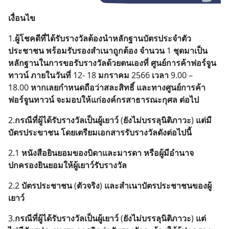
เงื่อนไข
1.
ผู้โชคดีที่ได้รับรางวัลต้องนำหลักฐานบัตรประจำตัว
ประชาชน
พร้อมรับรองสำเนาถูกต้อง
จำนวน
1
ชุดมาเป็น
หลักฐานในการขอรับรางวัลด้วยตนเองที่
ศูนย์การค้าฟอร์จูน
ทาวน์
ภายในวันที่
12- 18
มกราคม
2566
เวลา
9.00 –
18.00
หากเลยกำหนดถือว่าสละสิทธิ์
และทางศูนย์การค้า
ฟอร์จูนทาวน์
จะมอบให้แก่องค์กรสาธารณะกุศล
ต่อไป
2.
กรณีที่ผู้ได้รับรางวัลเป็นผู้เยาว์
(
ยังไม่บรรลุนิติภาวะ
)
แต่มี
บัตรประขาชน
โดยเตรียมเอกสารรับรางวัลดังต่อไปนี้
2.1
หนังสือยินยอมของบิดาและมารดา
หรือผู้มีอำนาจ
ปกครองยินยอมให้ผู้เยาว์รับรางวัล
2.2
บัตรประชาชน
(
ตัวจริง
)
และสำเนาบัตรประชาชนของผู้
เยาว์
3.
กรณีที่ผู้ได้รับรางวัลเป็นผู้เยาว์
(
ยังไม่บรรลุนิติภาวะ
)
แต่