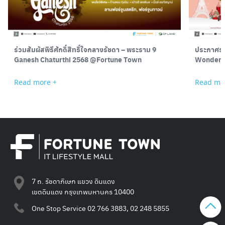
ร่วมสัมผัสพิธีศักดิ์สิทธิ์ใจกลางรัชดา – พระราม 9
ประกาศราย
Ganesh Chaturthi 2568 @Fortune Town
Wonder: 
Read more +
Read mo
7 ถ. รัชดาภิเษก แขวง ดินแดง
เขตดินแดง กรุงเทพมหานคร 10400
One Stop Service
02 766 3883, 02 248 5855