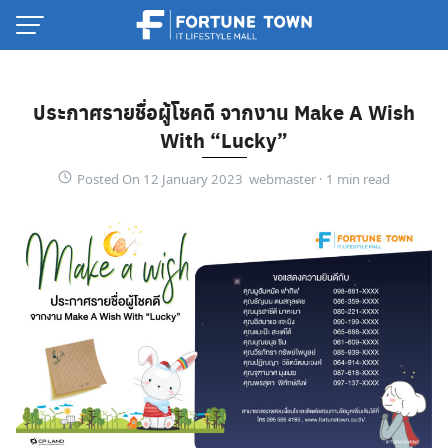
Skip
to
content
ประกาศรายชื่อผู้โชคดี
จากงาน
Make A Wish
With “Lucky”
Posted On 12 January 2023 webmaster ·
Thai
English