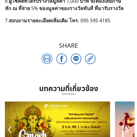
6.
ผู้โชคดีที่ได้รับรางวัลมูลค่า
1,000
บาท
จะต้องเสียภาษี
Search
หัก
ณ
ที่จ่าย
5%
ของมูลค่าของรางวัลทันที
ที่มารับรางวัล
for:
7.
สอบถามรายละเอียดเพิ่มเติม
โทร
. 095 595 4185
SHARE
บทความที่เกี่ยวข้อง